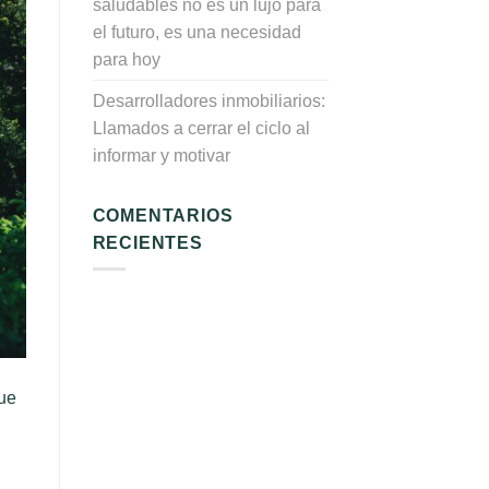
saludables no es un lujo para
el futuro, es una necesidad
para hoy
Desarrolladores inmobiliarios:
Llamados a cerrar el ciclo al
informar y motivar
COMENTARIOS
RECIENTES
que