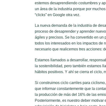
estemos desaprendiendo costumbres y ap
un área de la industria porque por much
“clicks” en Google otra vez.
La nueva demanda de la industria de desar
proceso de desaprender y aprender nuevo
ágiles y precisos. Se ha convertido en un
todos los interesados en los impactos de 
necesario que realicemos tres acciones: des
Estamos llamados a desarrollar, responsa
la sostenibilidad, pero también estamos l
hábitos positivos. Y ahí se cierra el ciclo
Si construimos ciclo carriles para ciclis
que informar constantemente que la contami
la producción de más del 16% de las emis
Posteriormente, es nuestro deber motivar el