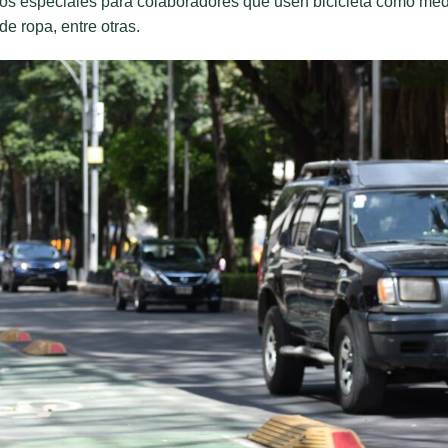
onos especiales para colaboradores que usen bicicleta como me
e ropa, entre otras.