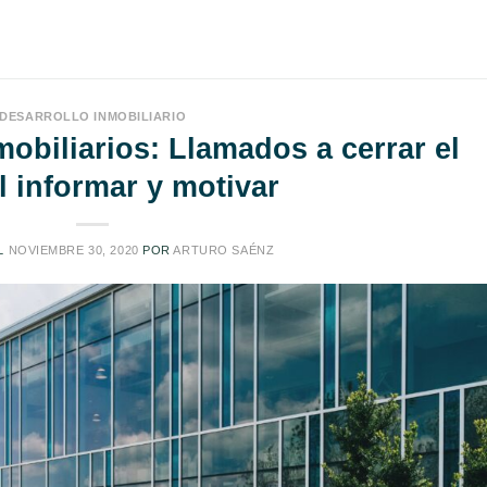
DESARROLLO INMOBILIARIO
obiliarios: Llamados a cerrar el
al informar y motivar
EL
NOVIEMBRE 30, 2020
POR
ARTURO SAÉNZ