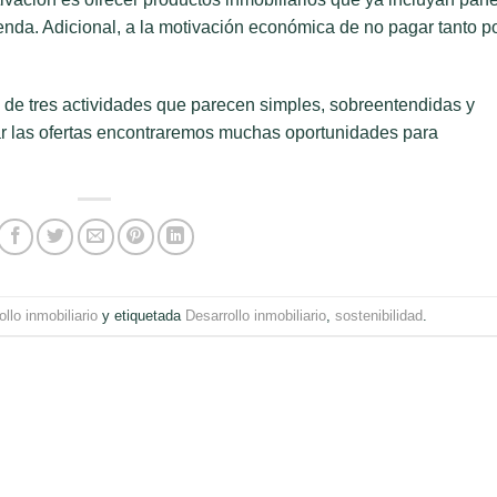
vienda. Adicional, a la motivación económica de no pagar tanto p
o de tres actividades que parecen simples, sobreentendidas y
ar las ofertas encontraremos muchas oportunidades para
ollo inmobiliario
y etiquetada
Desarrollo inmobiliario
,
sostenibilidad
.