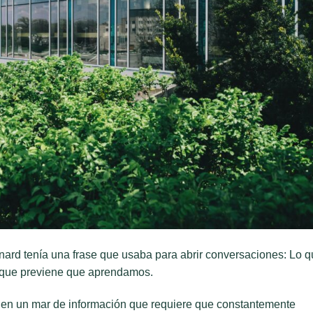
rnard tenía una frase que usaba para abrir conversaciones: Lo 
que previene que aprendamos.
 en un mar de información que requiere que constantemente