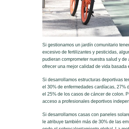
Si gestionamos un jardín comunitario tene
excesivo de fertilizantes y pesticidas, a
pudieran comprometer nuestra salud y de a
ofrecer una mejor calidad de vida basada 
Si desarrollamos estructuras deportivas ten
el 30% de enfermedades cardíacas, 27% d
el 25% de los casos de cáncer de colon. P
acceso a profesionales deportivos indepen
Si desarrollamos casas con paneles solar
le atribuye también más de 30% de las emi
ende el sobrecalentamiento global. La mot