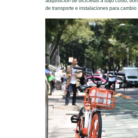
adquisición de bicicletas a bajo costo, b
de transporte e instalaciones para cambio d