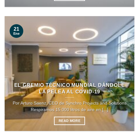
21
Ene
EL GREMIO TÉCNICO MUNDIAL DÁNDOLE
LA PELEA AL COVID-19
Por Arturo Saenz, CEO de Synchro Projects and Solutions
Respiramos 15,000 litros de aire en [...]
READ MORE